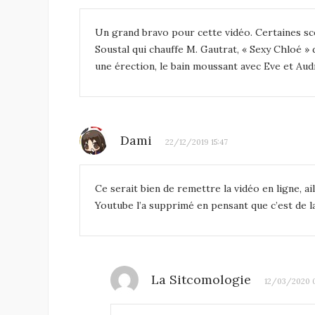
Un grand bravo pour cette vidéo. Certaines sc
Soustal qui chauffe M. Gautrat, « Sexy Chloé » 
une érection, le bain moussant avec Eve et Au
Dami
22/12/2019 15:47
Ce serait bien de remettre la vidéo en ligne, a
Youtube l’a supprimé en pensant que c’est de l
La Sitcomologie
12/03/2020 