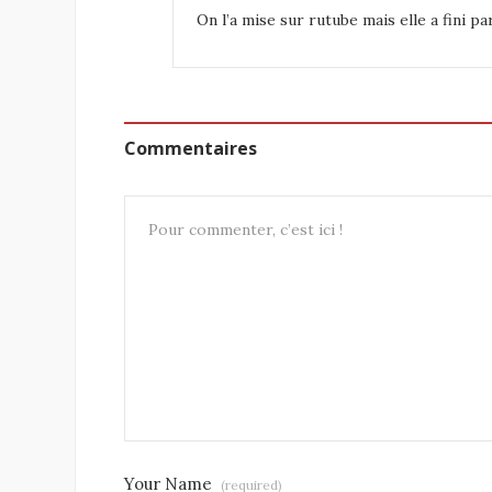
On l’a mise sur rutube mais elle a fini p
Commentaires
Your Name
(required)