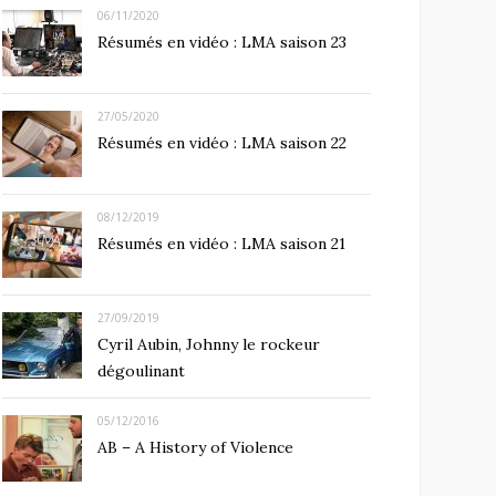
06/11/2020
Résumés en vidéo : LMA saison 23
27/05/2020
Résumés en vidéo : LMA saison 22
08/12/2019
Résumés en vidéo : LMA saison 21
27/09/2019
Cyril Aubin, Johnny le rockeur
dégoulinant
05/12/2016
AB – A History of Violence