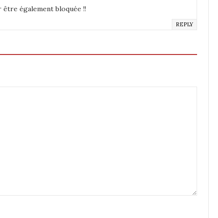
ar être également bloquée !!
REPLY