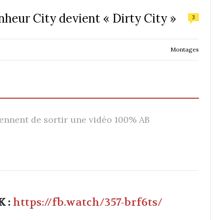
heur City devient « Dirty City »
3
Montages
nnent de sortir une vidéo 100% AB
 :
https://fb.watch/357-brf6ts/