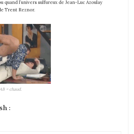
u quand l’univers sulfureux de Jean-Luc Azoulay
de Trent Reznor.
AB = chaud.
sh :