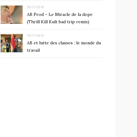
30/11/2016
AB Prod – Le Miracle de la dope
(Thrill Kill Kult bad trip remix)
19/11/2016
AB et lutte des classes : le monde du
travail