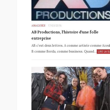
ANALYSES
17/03/2016
AB Productions, l’histoire d’une folle
entreprise
AB c’est deux lettres. A comme artiste comme Azoul
B comme Berda, comme business. Quand…
LIRE LA S