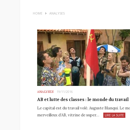
HOME
ANALYSES
ANALYSES
19/11/2016
AB et lutte des classes : le monde du travail
Le capital est du travail volé. Auguste Blanqui. Le 
merveilleux d’AB, vitrine de super…
LIRE LA SUITE