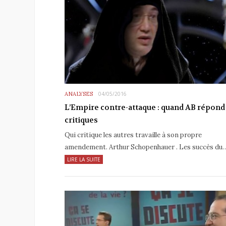
ANALYSES
04/05/2016
L’Empire contre-attaque : quand AB répond
critiques
Qui critique les autres travaille à son propre
amendement. Arthur Schopenhauer . Les succès du
LIRE LA SUITE