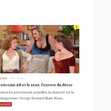
5
YSES
07/07/2016
 sitcoms AB et le sexe, l’envers du décor
outes les perversions sexuelles, la chasteté est la
 dangereuse. George Bernard Shaw. Nous…
 LA SUITE