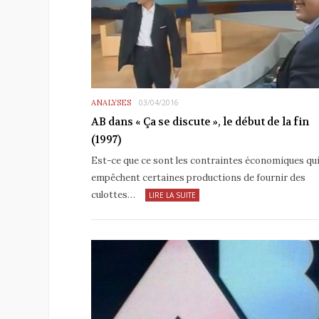
ANALYSES
03/04/2016
AB dans « Ça se discute », le début de la fin
(1997)
Est-ce que ce sont les contraintes économiques qu
empêchent certaines productions de fournir des
culottes…
LIRE LA SUITE