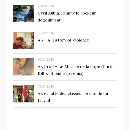
27/09/2019
Cyril Aubin, Johnny le rockeur
dégoulinant
05/12/2016
AB – A History of Violence
30/11/2016
AB Prod – Le Miracle de la dope (Thrill
Kill Kult bad trip remix)
19/11/2016
AB et lutte des classes : le monde du
travail