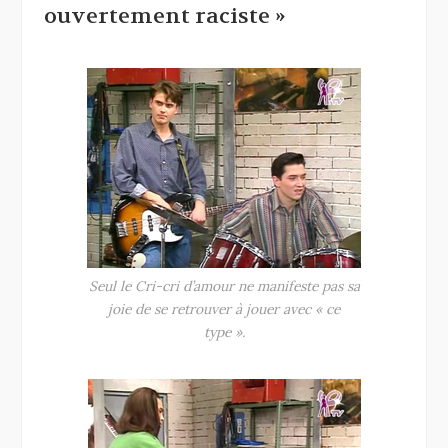
ouvertement raciste »
Seul le Cri-cri d’amour ne manifeste pas sa
joie de se retrouver à jouer avec « ce
type ».