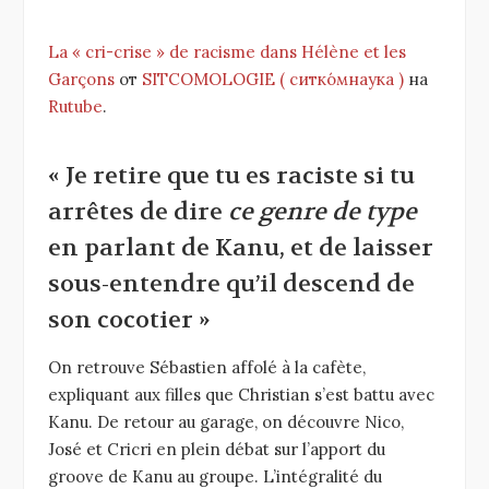
La « cri-crise » de racisme dans Hélène et les
Garçons
от
SITCOMOLOGIE ( ситко́мнаука )
на
Rutube
.
« Je retire que tu es raciste si tu
arrêtes de dire
ce genre de type
en parlant de Kanu, et de laisser
sous-entendre qu’il descend de
son cocotier »
On retrouve Sébastien affolé à la cafète,
expliquant aux filles que Christian s’est battu avec
Kanu. De retour au garage, on découvre Nico,
José et Cricri en plein débat sur l’apport du
groove de Kanu au groupe. L’intégralité du