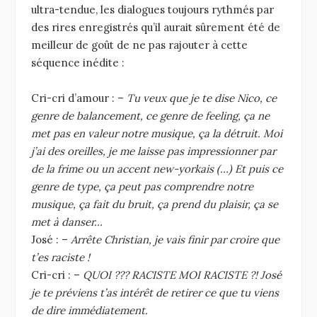
ultra-tendue, les dialogues toujours rythmés par
des rires enregistrés qu’il aurait sûrement été de
meilleur de goût de ne pas rajouter à cette
séquence inédite :
Cri-cri d’amour : –
Tu veux que je te dise Nico, ce
genre de balancement, ce genre de feeling, ça ne
met pas en valeur notre musique, ça la détruit. Moi
j’ai des oreilles, je me laisse pas impressionner par
de la frime ou un accent new-yorkais (…) Et puis ce
genre de type, ça peut pas comprendre notre
musique, ça fait du bruit, ça prend du plaisir, ça se
met à danser…
José : –
Arrête Christian, je vais finir par croire que
t’es raciste !
Cri-cri : –
QUOI ??? RACISTE MOI RACISTE ?! José
je te préviens t’as intérêt de retirer ce que tu viens
de dire immédiatement.