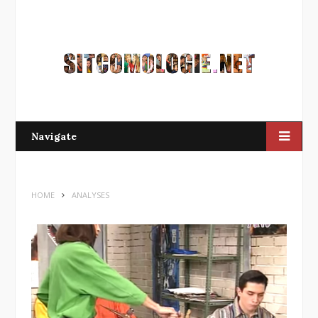
Navigate
HOME
ANALYSES