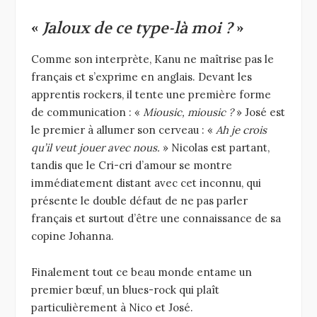
«
Jaloux de ce type-là moi ?
»
Comme son interprète, Kanu ne maîtrise pas le
français et s’exprime en anglais. Devant les
apprentis rockers, il tente une première forme
de communication : «
Miousic, miousic ?
» José est
le premier à allumer son cerveau : «
Ah je crois
qu’il veut jouer avec nous.
» Nicolas est partant,
tandis que le Cri-cri d’amour se montre
immédiatement distant avec cet inconnu, qui
présente le double défaut de ne pas parler
français et surtout d’être une connaissance de sa
copine Johanna.
Finalement tout ce beau monde entame un
premier bœuf, un blues-rock qui plaît
particulièrement à Nico et José.