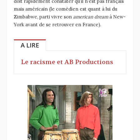
doit rapidement constater qu’il n’est pas français
mais américain (le comédien est quant à lui du
Zimbabwe, parti vivre son
american dream
à New-
York avant de se retrouver en France).
A LIRE
Le racisme et AB Productions