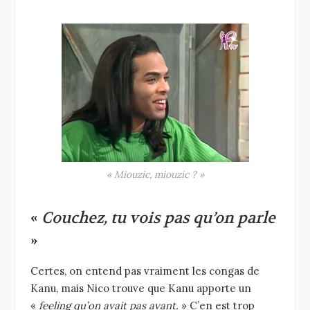
« Miouzic, miouzic ? »
«
Couchez, tu vois pas qu’on parle
»
Certes, on entend pas vraiment les congas de
Kanu, mais Nico trouve que Kanu apporte un
«
feeling qu’on avait pas avant.
» C’en est trop