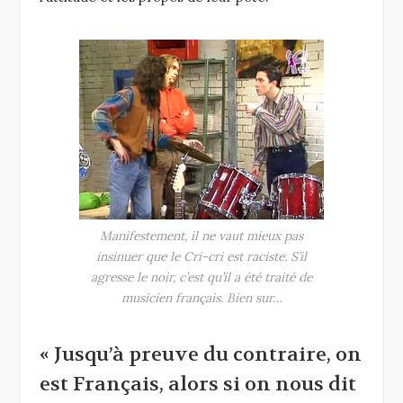
Manifestement, il ne vaut mieux pas
insinuer que le Cri-cri est raciste. S’il
agresse le noir, c’est qu’il a été traité de
musicien français. Bien sur…
« Jusqu’à preuve du contraire, on
est Français, alors si on nous dit