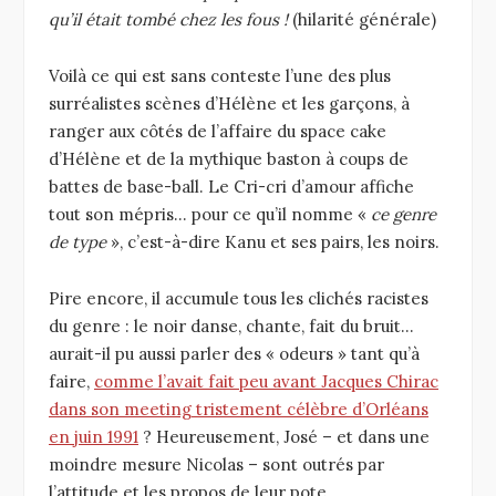
qu’il était tombé chez les fous !
(hilarité générale)
Voilà ce qui est sans conteste l’une des plus
surréalistes scènes d’Hélène et les garçons, à
ranger aux côtés de l’affaire du space cake
d’Hélène et de la mythique baston à coups de
battes de base-ball. Le Cri-cri d’amour affiche
tout son mépris… pour ce qu’il nomme «
ce genre
de type
», c’est-à-dire Kanu et ses pairs, les noirs.
Pire encore, il accumule tous les clichés racistes
du genre : le noir danse, chante, fait du bruit…
aurait-il pu aussi parler des « odeurs » tant qu’à
faire,
comme l’avait fait peu avant Jacques Chirac
dans son meeting tristement célèbre d’Orléans
en juin 1991
? Heureusement, José – et dans une
moindre mesure Nicolas – sont outrés par
l’attitude et les propos de leur pote.