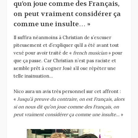
qu’on joue comme des Français,
on peut vraiment considérer ça
comme une insulte… »
Il suffira néanmoins à Christian de s’excuser
piteusement et d’expliquer qu’il a été avant tout
vexé pour avoir traité de «
french musician
» pour
que ça passe. Car Christian n’est pas raciste et
semble prêt à cogner José s’il ose répéter une
telle insinuation…
Nico aura un avis très personnel sur cet affront :
«
Jusqu’à preuve du contraire, on est Français, alors
si on nous dit qu’on joue comme des Français, on
peut vraiment considérer ça comme une insulte…
»