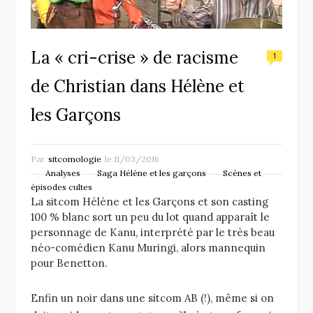
La « cri-crise » de racisme
1
de Christian dans Hélène et
les Garçons
Par
sitcomologie
le
11/03/2016
Analyses
Saga Hélène et les garçons
Scènes et
épisodes cultes
La sitcom Hélène et les Garçons et son casting
100 % blanc sort un peu du lot quand apparaît le
personnage de Kanu, interprété par le très beau
néo-comédien Kanu Muringi, alors mannequin
pour Benetton.
Enfin un noir dans une sitcom AB (!), même si on