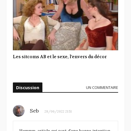
Les sitcoms AB et le sexe, l’envers du décor
Discussion
UN COMMENTAIRE
Seb
28/06/2022 21:51
Hummm, article qui part d’une bonne intention