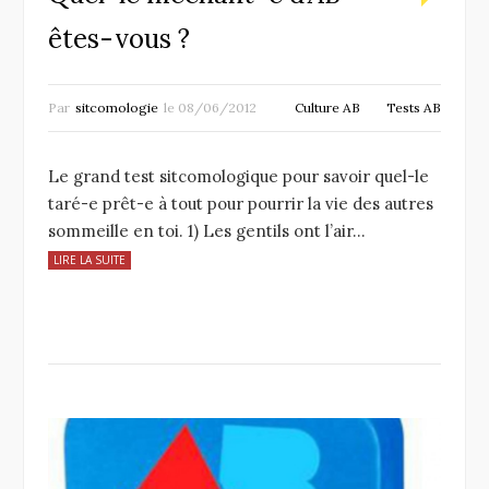
êtes-vous ?
Par
sitcomologie
le
08/06/2012
Culture AB
Tests AB
Le grand test sitcomologique pour savoir quel-le
taré-e prêt-e à tout pour pourrir la vie des autres
sommeille en toi. 1) Les gentils ont l’air…
LIRE LA SUITE