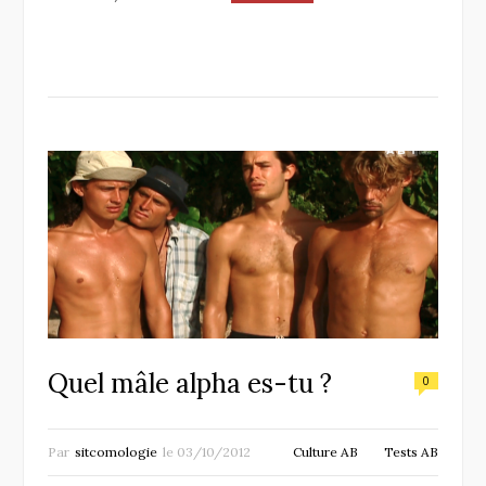
Quel mâle alpha es-tu ?
0
Par
sitcomologie
le
03/10/2012
Culture AB
Tests AB