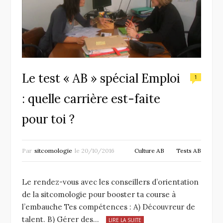
Le test « AB » spécial Emploi
1
: quelle carrière est-faite
pour toi ?
Par
sitcomologie
le
20/10/2016
Culture AB
Tests AB
Le rendez-vous avec les conseillers d’orientation
de la sitcomologie pour booster ta course à
l’embauche Tes compétences : A) Découvreur de
talent. B) Gérer des…
LIRE LA SUITE