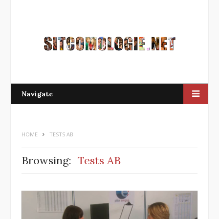
Navigate
HOME
TESTS AB
Browsing:
Tests AB