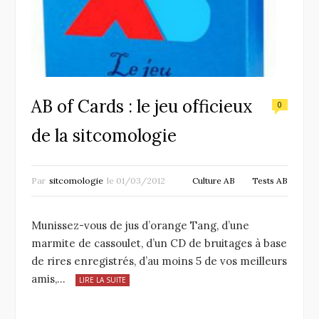
AB of Cards : le jeu officieux
0
de la sitcomologie
Par
sitcomologie
le
01/03/2012
Culture AB
Tests AB
Munissez-vous de jus d’orange Tang, d’une
marmite de cassoulet, d’un CD de bruitages à base
de rires enregistrés, d’au moins 5 de vos meilleurs
amis,…
LIRE LA SUITE